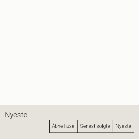
Nyeste
Åbne huse
Senest solgte
Nyeste