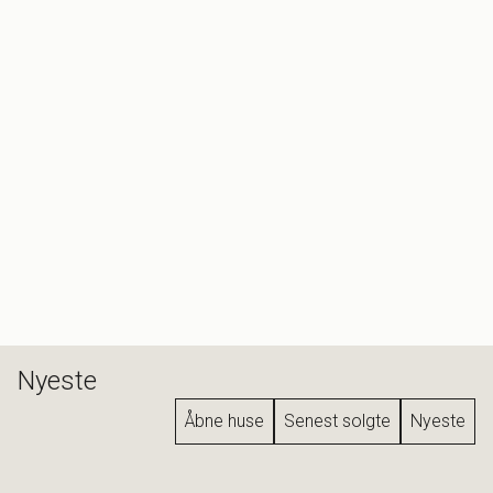
Nyeste
Åbne huse
Senest solgte
Nyeste