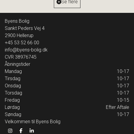
Se flere
15.995.000 kr.
Byens Bolig
Sankt Peders Vej 4
2900
Hellerup
+45 53 52 66 00
info@byens-bolig.dk
CVR
38976745
Åbningstider
Mandag
10-17
Tirsdag
10-17
Onsdag
10-17
Torsdag
10-17
Fredag
10-15
Lørdag
Efter Aftale
Søndag
10-17
Velkommen til Byens Bolig