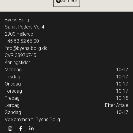
Se flere
13.695.000 kr.
Byens Bolig
Sankt Peders Vej 4
2900
Hellerup
+45 53 52 66 00
info@byens-bolig.dk
CVR
38976745
Åbningstider
Mandag
10-17
Tirsdag
10-17
Onsdag
10-17
Torsdag
10-17
Fredag
10-15
Lørdag
Efter Aftale
Søndag
10-17
Velkommen til Byens Bolig