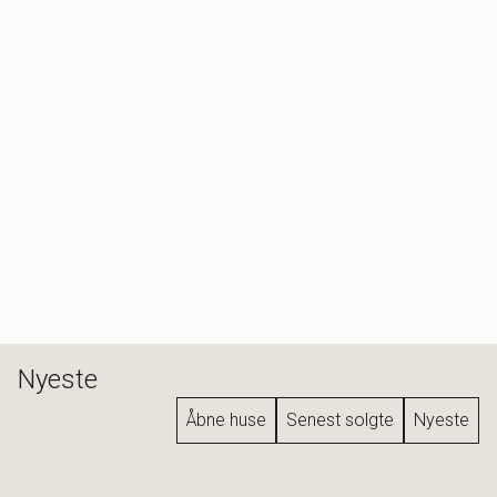
Nyeste
Åbne huse
Senest solgte
Nyeste