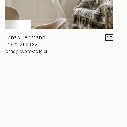
Jonas Lehmann
+45 29 21 00 82
jonas@byens-bolig.dk