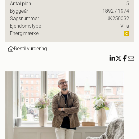
Antal plan
5
Byggeår
1892
/ 1974
Sagsnummer
JK250032
Ejendomstype
Villa
Energimærke
Bestil vurdering