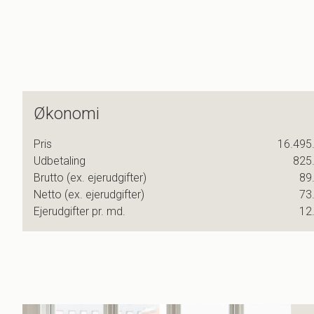
Økonomi
Pris
16.495.
Udbetaling
825.
Brutto (ex. ejerudgifter)
89.
Netto (ex. ejerudgifter)
73.
Ejerudgifter pr. md.
12.