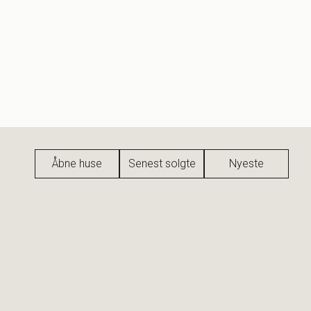
Åbne huse
Senest solgte
Nyeste