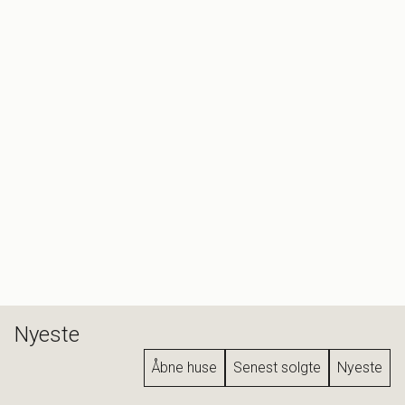
Nyeste
Åbne huse
Senest solgte
Nyeste