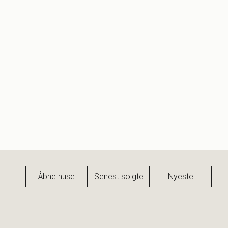
Åbne huse
Senest solgte
Nyeste