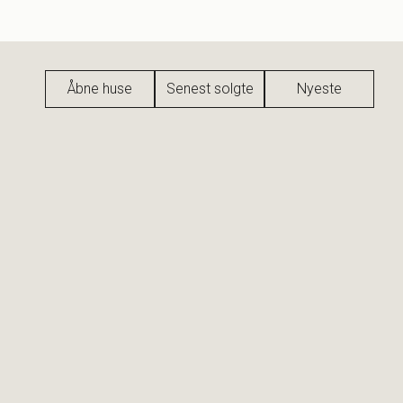
Åbne huse
Senest solgte
Nyeste